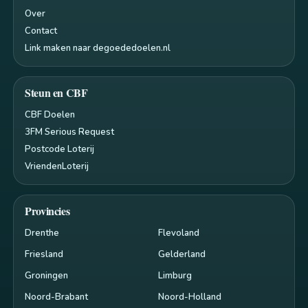
Over
Contact
Link maken naar degoededoelen.nl
Steun en CBF
CBF Doelen
3FM Serious Request
Postcode Loterij
VriendenLoterij
Provincies
Drenthe
Flevoland
Friesland
Gelderland
Groningen
Limburg
Noord-Brabant
Noord-Holland