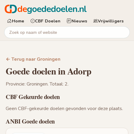
de
goededoelen.nl
Home
CBF Doelen
Nieuws
Vrijwilligers
← Terug naar Groningen
Goede doelen in Adorp
Provincie: Groningen. Totaal: 2.
CBF Gekeurde doelen
Geen CBF-gekeurde doelen gevonden voor deze plaats.
ANBI Goede doelen