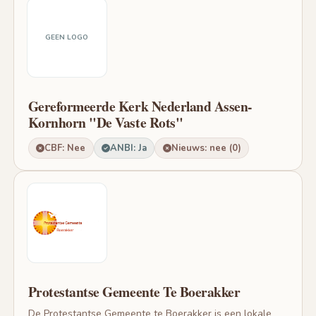
GEEN LOGO
Gereformeerde Kerk Nederland Assen-
Kornhorn "De Vaste Rots"
CBF: Nee
ANBI: Ja
Nieuws: nee (0)
Protestantse Gemeente Te Boerakker
De Protestantse Gemeente te Boerakker is een lokale