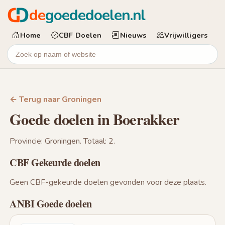
de
goededoelen.nl
Home
CBF Doelen
Nieuws
Vrijwilligers
← Terug naar Groningen
Goede doelen in Boerakker
Provincie: Groningen. Totaal: 2.
CBF Gekeurde doelen
Geen CBF-gekeurde doelen gevonden voor deze plaats.
ANBI Goede doelen