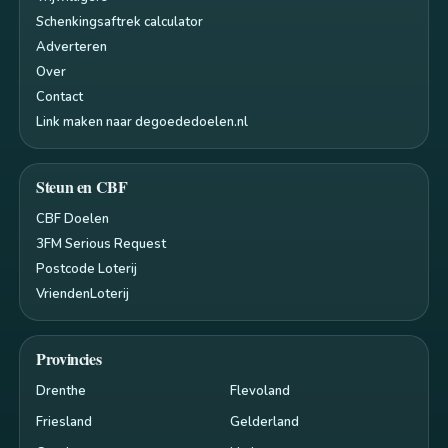
Schenkingsaftrek calculator
Adverteren
Over
Contact
Link maken naar degoededoelen.nl
Steun en CBF
CBF Doelen
3FM Serious Request
Postcode Loterij
VriendenLoterij
Provincies
Drenthe
Flevoland
Friesland
Gelderland