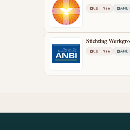
CBF: Nee
ANBI:
Stichting Werkgro
CBF: Nee
ANBI: