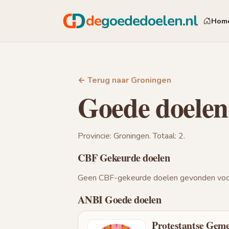
de
goededoelen.nl
Hom
← Terug naar Groningen
Goede doelen
Provincie: Groningen. Totaal: 2.
CBF Gekeurde doelen
Geen CBF-gekeurde doelen gevonden voor
ANBI Goede doelen
Protestantse Geme