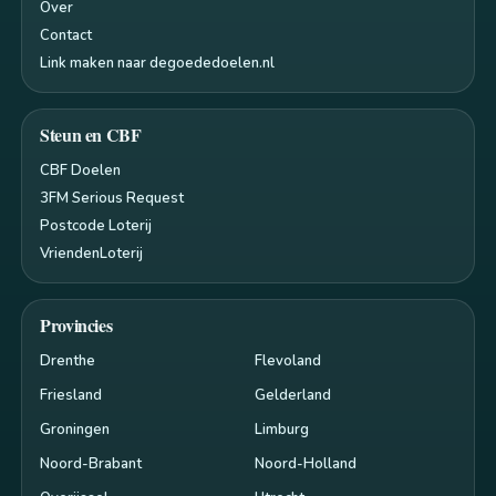
Over
Contact
Link maken naar degoededoelen.nl
Steun en CBF
CBF Doelen
3FM Serious Request
Postcode Loterij
VriendenLoterij
Provincies
Drenthe
Flevoland
Friesland
Gelderland
Groningen
Limburg
Noord-Brabant
Noord-Holland