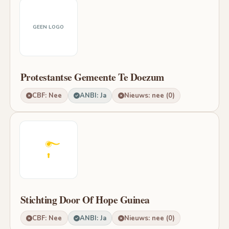
GEEN LOGO
Protestantse Gemeente Te Doezum
CBF: Nee
ANBI: Ja
Nieuws: nee (0)
Stichting Door Of Hope Guinea
CBF: Nee
ANBI: Ja
Nieuws: nee (0)