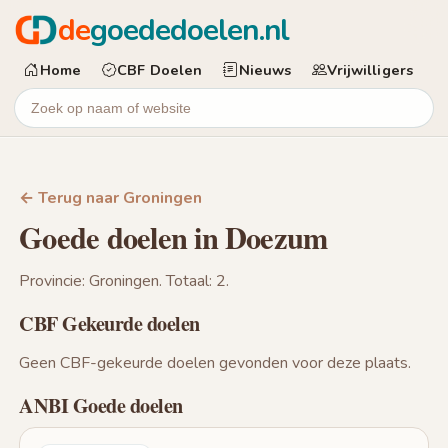
de
goededoelen.nl
Home
CBF Doelen
Nieuws
Vrijwilligers
← Terug naar Groningen
Goede doelen in Doezum
Provincie: Groningen. Totaal: 2.
CBF Gekeurde doelen
Geen CBF-gekeurde doelen gevonden voor deze plaats.
ANBI Goede doelen