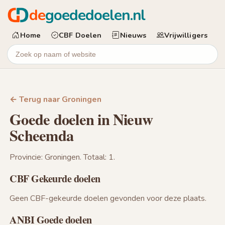
de
goededoelen.nl
Home
CBF Doelen
Nieuws
Vrijwilligers
← Terug naar Groningen
Goede doelen in Nieuw
Scheemda
Provincie: Groningen. Totaal: 1.
CBF Gekeurde doelen
Geen CBF-gekeurde doelen gevonden voor deze plaats.
ANBI Goede doelen