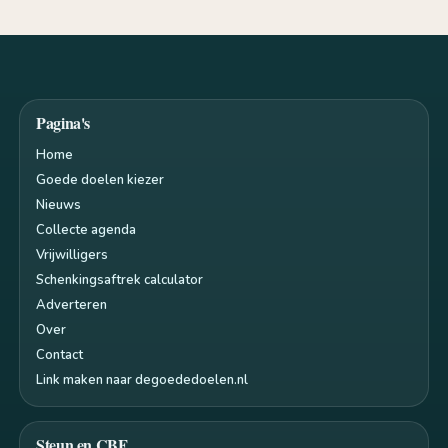
Pagina's
Home
Goede doelen kiezer
Nieuws
Collecte agenda
Vrijwilligers
Schenkingsaftrek calculator
Adverteren
Over
Contact
Link maken naar degoededoelen.nl
Steun en CBF