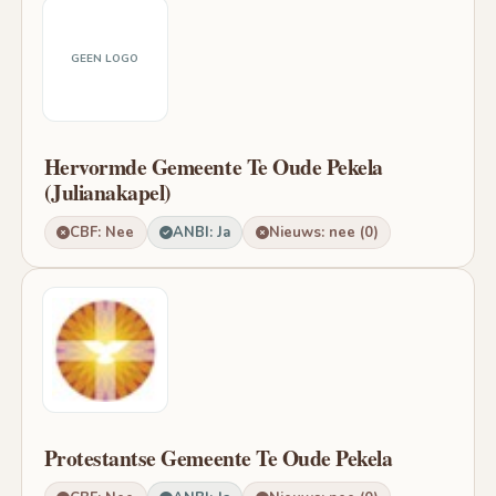
GEEN LOGO
Hervormde Gemeente Te Oude Pekela
(Julianakapel)
CBF: Nee
ANBI: Ja
Nieuws: nee (0)
Protestantse Gemeente Te Oude Pekela