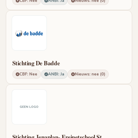
CBF: Nee
ANBI: Ja
Nieuws: nee (0)
Stichting De Badde
CBF: Nee
ANBI: Ja
Nieuws: nee (0)
GEEN LOGO
Stichting Jenaplan- Freinetschool St.