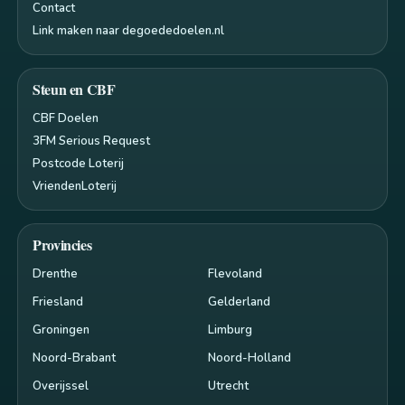
Contact
Link maken naar degoededoelen.nl
Steun en CBF
CBF Doelen
3FM Serious Request
Postcode Loterij
VriendenLoterij
Provincies
Drenthe
Flevoland
Friesland
Gelderland
Groningen
Limburg
Noord-Brabant
Noord-Holland
Overijssel
Utrecht