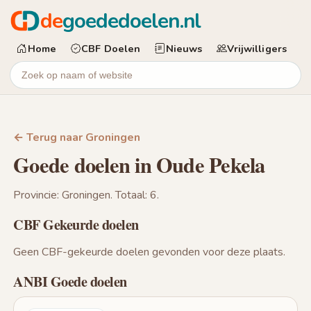
de
goededoelen.nl
Home
CBF Doelen
Nieuws
Vrijwilligers
← Terug naar Groningen
Goede doelen in Oude Pekela
Provincie: Groningen. Totaal: 6.
CBF Gekeurde doelen
Geen CBF-gekeurde doelen gevonden voor deze plaats.
ANBI Goede doelen