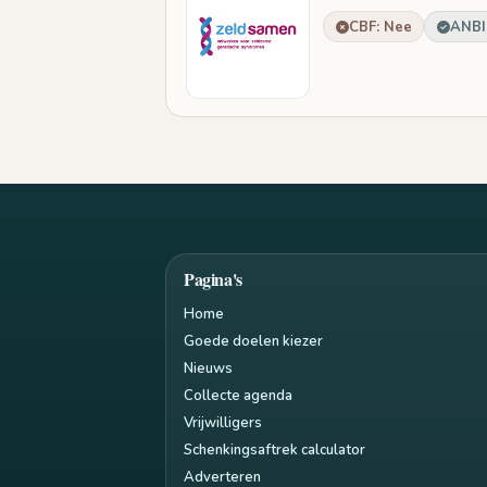
CBF: Nee
ANBI:
Pagina's
Home
Goede doelen kiezer
Nieuws
Collecte agenda
Vrijwilligers
Schenkingsaftrek calculator
Adverteren