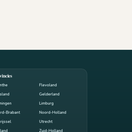
vincies
nthe
Flevoland
esland
Gelderland
ningen
Limburg
rd-Brabant
Noord-Holland
rijssel
Utrecht
land
Zuid-Holland