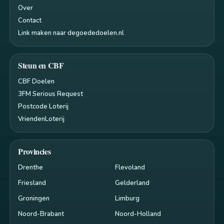
Over
Contact
Link maken naar degoededoelen.nl
Steun en CBF
CBF Doelen
3FM Serious Request
Postcode Loterij
VriendenLoterij
Provincies
Drenthe
Flevoland
Friesland
Gelderland
Groningen
Limburg
Noord-Brabant
Noord-Holland