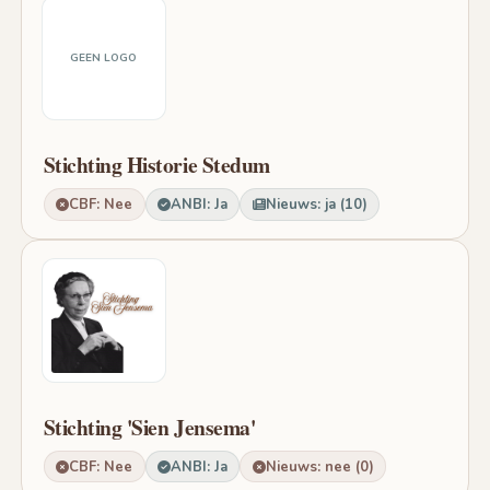
GEEN LOGO
Stichting Historie Stedum
CBF: Nee
ANBI: Ja
Nieuws: ja (10)
Stichting 'Sien Jensema'
CBF: Nee
ANBI: Ja
Nieuws: nee (0)