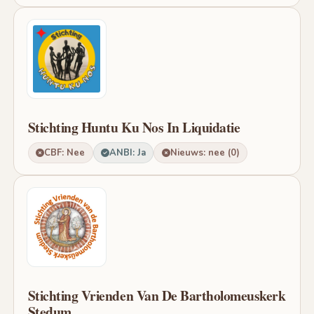
Stichting Huntu Ku Nos In Liquidatie
CBF: Nee
ANBI: Ja
Nieuws: nee (0)
Stichting Vrienden Van De Bartholomeuskerk
Stedum