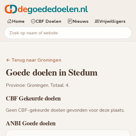
de
goededoelen.nl
Home
CBF Doelen
Nieuws
Vrijwilligers
← Terug naar Groningen
Goede doelen in Stedum
Provincie: Groningen. Totaal: 4.
CBF Gekeurde doelen
Geen CBF-gekeurde doelen gevonden voor deze plaats.
ANBI Goede doelen