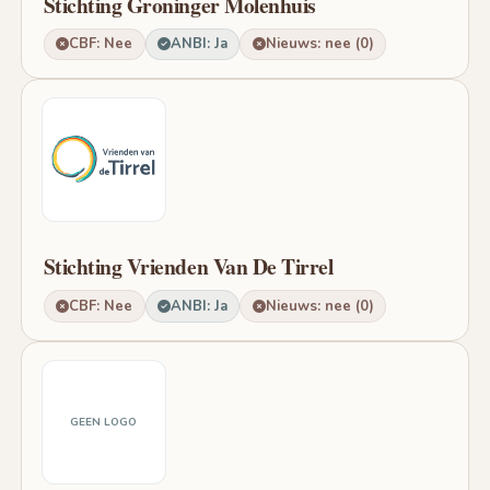
Stichting Groninger Molenhuis
CBF: Nee
ANBI: Ja
Nieuws: nee (0)
Stichting Vrienden Van De Tirrel
CBF: Nee
ANBI: Ja
Nieuws: nee (0)
GEEN LOGO