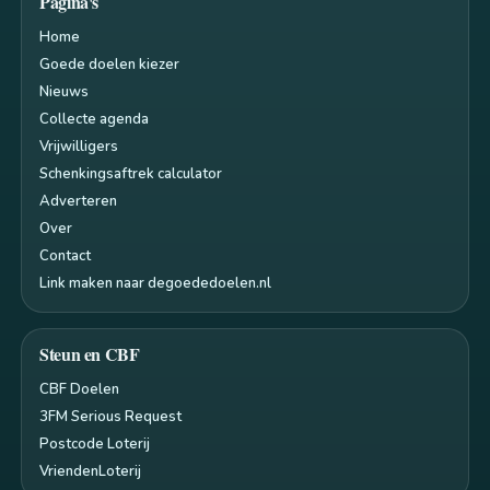
Pagina's
Home
Goede doelen kiezer
Nieuws
Collecte agenda
Vrijwilligers
Schenkingsaftrek calculator
Adverteren
Over
Contact
Link maken naar degoededoelen.nl
Steun en CBF
CBF Doelen
3FM Serious Request
Postcode Loterij
VriendenLoterij