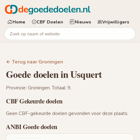
de
goededoelen.nl
Home
CBF Doelen
Nieuws
Vrijwilligers
← Terug naar Groningen
Goede doelen in Usquert
Provincie: Groningen. Totaal: 9.
CBF Gekeurde doelen
Geen CBF-gekeurde doelen gevonden voor deze plaats.
ANBI Goede doelen