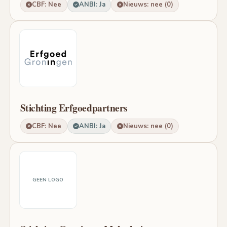
CBF: Nee
ANBI: Ja
Nieuws: nee (0)
Stichting Erfgoedpartners
CBF: Nee
ANBI: Ja
Nieuws: nee (0)
GEEN LOGO