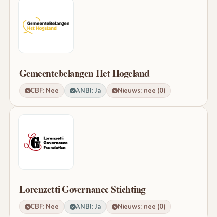
Gemeentebelangen Het Hogeland
CBF: Nee
ANBI: Ja
Nieuws: nee (0)
Lorenzetti Governance Stichting
CBF: Nee
ANBI: Ja
Nieuws: nee (0)