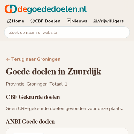
de
goededoelen.nl
Home
CBF Doelen
Nieuws
Vrijwilligers
← Terug naar Groningen
Goede doelen in Zuurdijk
Provincie: Groningen. Totaal: 1.
CBF Gekeurde doelen
Geen CBF-gekeurde doelen gevonden voor deze plaats.
ANBI Goede doelen