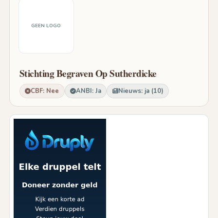
GEEN LOGO
Stichting Begraven Op Sutherdicke
CBF: Nee
ANBI: Ja
Nieuws: ja (10)