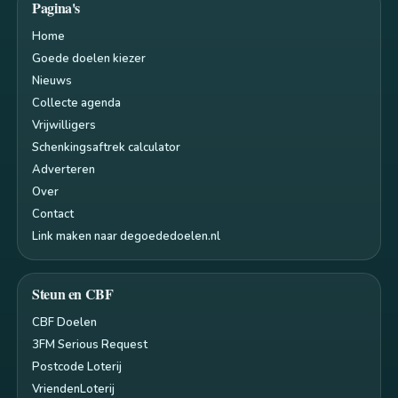
Pagina's
Home
Goede doelen kiezer
Nieuws
Collecte agenda
Vrijwilligers
Schenkingsaftrek calculator
Adverteren
Over
Contact
Link maken naar degoededoelen.nl
Steun en CBF
CBF Doelen
3FM Serious Request
Postcode Loterij
VriendenLoterij