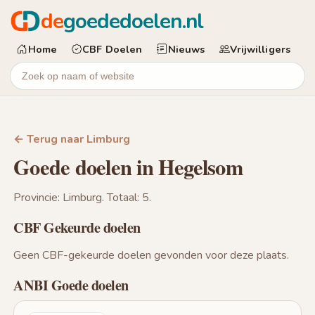
de
goededoelen.nl
Home
CBF Doelen
Nieuws
Vrijwilligers
← Terug naar Limburg
Goede doelen in Hegelsom
Provincie: Limburg. Totaal: 5.
CBF Gekeurde doelen
Geen CBF-gekeurde doelen gevonden voor deze plaats.
ANBI Goede doelen