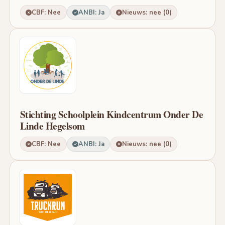
CBF: Nee
ANBI: Ja
Nieuws: nee (0)
Stichting Schoolplein Kindcentrum Onder De
Linde Hegelsom
CBF: Nee
ANBI: Ja
Nieuws: nee (0)