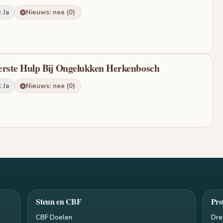
 Ja
Nieuws: nee (0)
erste Hulp Bij Ongelukken Herkenbosch
 Ja
Nieuws: nee (0)
Steun en CBF
Pro
CBF Doelen
Dre