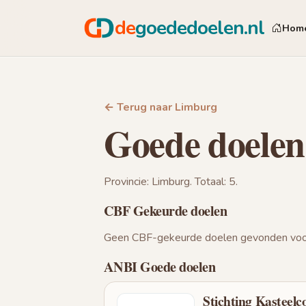
de
goededoelen.nl
Hom
← Terug naar Limburg
Goede doelen
Provincie: Limburg. Totaal: 5.
CBF Gekeurde doelen
Geen CBF-gekeurde doelen gevonden voor
ANBI Goede doelen
Stichting Kasteel