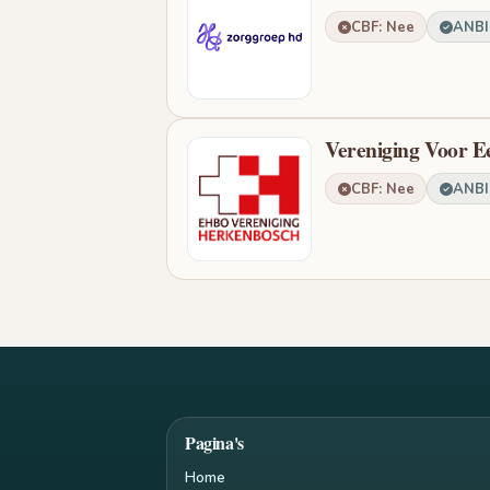
CBF: Nee
ANBI:
Vereniging Voor E
CBF: Nee
ANBI:
Pagina's
Home