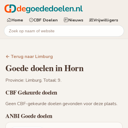
de
goededoelen.nl
Home
CBF Doelen
Nieuws
Vrijwilligers
← Terug naar Limburg
Goede doelen in Horn
Provincie: Limburg. Totaal: 9.
CBF Gekeurde doelen
Geen CBF-gekeurde doelen gevonden voor deze plaats.
ANBI Goede doelen