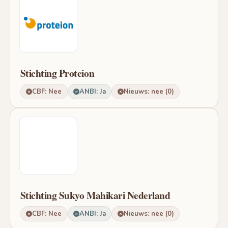
Stichting Proteion
CBF: Nee
ANBI: Ja
Nieuws: nee (0)
Stichting Sukyo Mahikari Nederland
CBF: Nee
ANBI: Ja
Nieuws: nee (0)