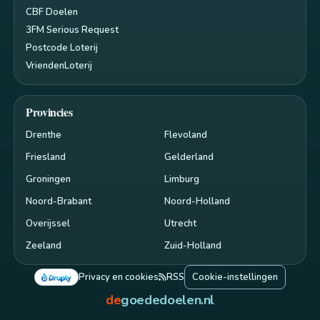
CBF Doelen
3FM Serious Request
Postcode Loterij
VriendenLoterij
Provincies
Drenthe
Flevoland
Friesland
Gelderland
Groningen
Limburg
Noord-Brabant
Noord-Holland
Overijssel
Utrecht
Zeeland
Zuid-Holland
Privacy en cookies
RSS
Cookie-instellingen
de
goededoelen.nl