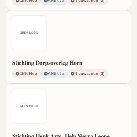
CBF: Nee
ANBI: Ja
Nieuws: nee (0)
GEEN LOGO
Stichting Dorpsoverleg Horn
CBF: Nee
ANBI: Ja
Nieuws: nee (0)
GEEN LOGO
Stichting Henk Arts- Help Sierra Leone