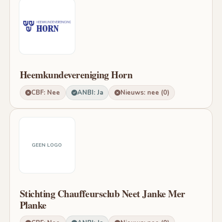
Heemkundevereniging Horn
CBF: Nee
ANBI: Ja
Nieuws: nee (0)
GEEN LOGO
Stichting Chauffeursclub Neet Janke Mer
Planke