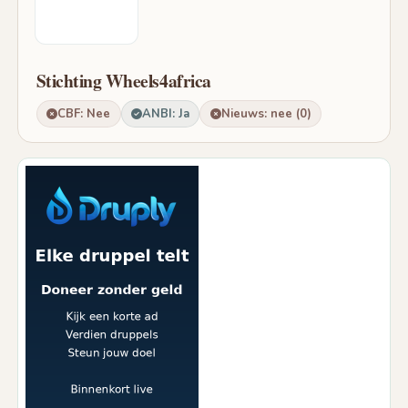
Stichting Wheels4africa
CBF: Nee
ANBI: Ja
Nieuws: nee (0)