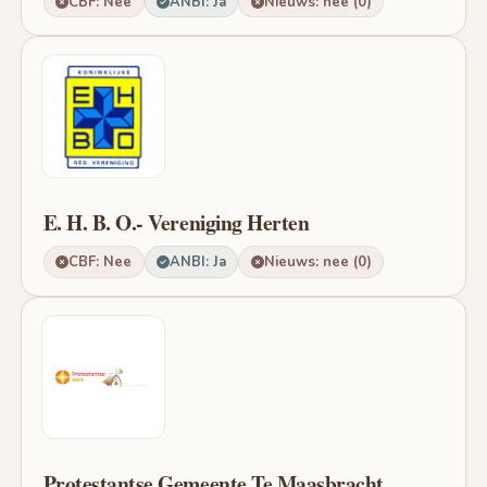
CBF: Nee
ANBI: Ja
Nieuws: nee (0)
E. H. B. O.- Vereniging Herten
CBF: Nee
ANBI: Ja
Nieuws: nee (0)
Protestantse Gemeente Te Maasbracht