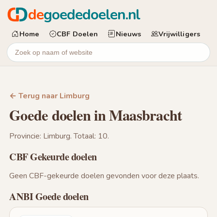
de
goededoelen.nl
Home
CBF Doelen
Nieuws
Vrijwilligers
← Terug naar Limburg
Goede doelen in Maasbracht
Provincie: Limburg. Totaal: 10.
CBF Gekeurde doelen
Geen CBF-gekeurde doelen gevonden voor deze plaats.
ANBI Goede doelen