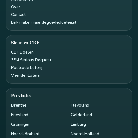
Over
Contact
Link maken naar degoededoelen.nl
Steun en CBF
CBF Doelen
3FM Serious Request
Postcode Loterij
VriendenLoterij
Provincies
Drenthe
Flevoland
Friesland
Gelderland
Groningen
Limburg
Noord-Brabant
Noord-Holland