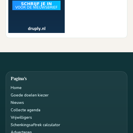
Pagina's
Home
Goede doelen kiezer
Nieuws
Collecte agenda
Vrijwilligers
Schenkingsaftrek calculator
Adverteren