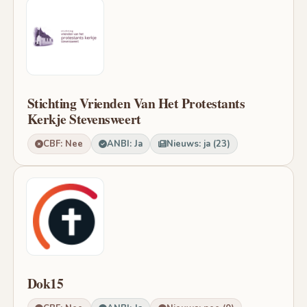
Stichting Vrienden Van Het Protestants
Kerkje Stevensweert
CBF: Nee
ANBI: Ja
Nieuws: ja (23)
Dok15