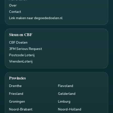
Over
Contact
Link maken naar degoededoelen.nl
Steun en CBF
CBF Doelen
3FM Serious Request
Postcode Loterij
VriendenLoterij
Provincies
Drenthe
Flevoland
Friesland
Gelderland
Groningen
Limburg
Noord-Brabant
Noord-Holland