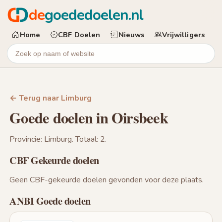
de
goededoelen.nl
Home
CBF Doelen
Nieuws
Vrijwilligers
← Terug naar Limburg
Goede doelen in Oirsbeek
Provincie: Limburg. Totaal: 2.
CBF Gekeurde doelen
Geen CBF-gekeurde doelen gevonden voor deze plaats.
ANBI Goede doelen