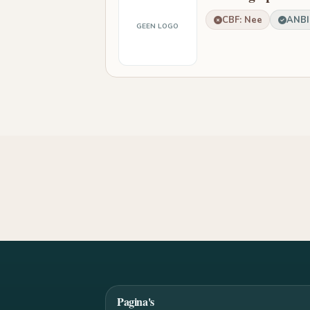
CBF: Nee
ANBI:
GEEN LOGO
Pagina's