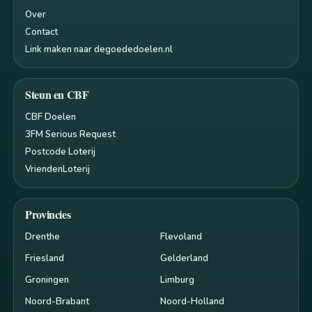
Over
Contact
Link maken naar degoededoelen.nl
Steun en CBF
CBF Doelen
3FM Serious Request
Postcode Loterij
VriendenLoterij
Provincies
Drenthe
Flevoland
Friesland
Gelderland
Groningen
Limburg
Noord-Brabant
Noord-Holland