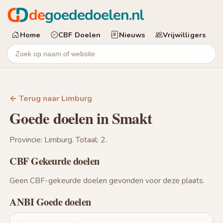
de
goededoelen.nl
Home
CBF Doelen
Nieuws
Vrijwilligers
← Terug naar Limburg
Goede doelen in Smakt
Provincie: Limburg. Totaal: 2.
CBF Gekeurde doelen
Geen CBF-gekeurde doelen gevonden voor deze plaats.
ANBI Goede doelen