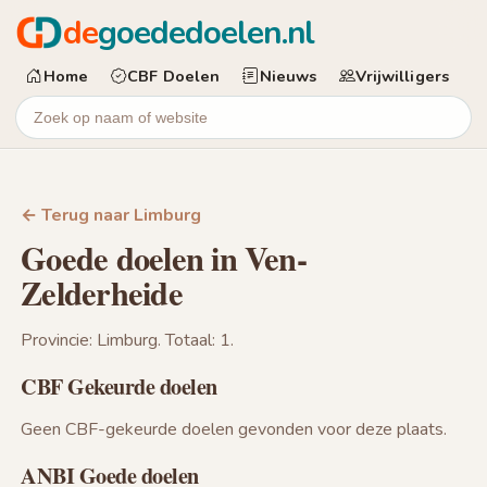
de
goededoelen.nl
Home
CBF Doelen
Nieuws
Vrijwilligers
← Terug naar Limburg
Goede doelen in Ven-
Zelderheide
Provincie: Limburg. Totaal: 1.
CBF Gekeurde doelen
Geen CBF-gekeurde doelen gevonden voor deze plaats.
ANBI Goede doelen