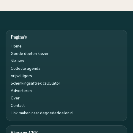
Pagina's
Home
Goede doelen kiezer
Nieuws
Collecte agenda
Vrijwilligers
Schenkingsaftrek calculator
Adverteren
Over
Contact
Link maken naar degoededoelen.nl
Steun en CBF