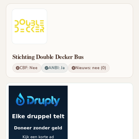
Stichting Double Decker Bus
CBF: Nee
ANBI: Ja
Nieuws: nee (0)