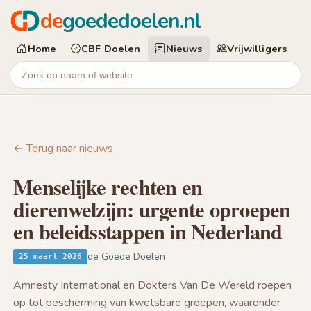
de
goededoelen.nl
Home
CBF Doelen
Nieuws
Vrijwilligers
← Terug naar nieuws
Menselijke rechten en
dierenwelzijn: urgente oproepen
en beleidsstappen in Nederland
de Goede Doelen
25 maart 2026
Amnesty International en Dokters Van De Wereld roepen
op tot bescherming van kwetsbare groepen, waaronder