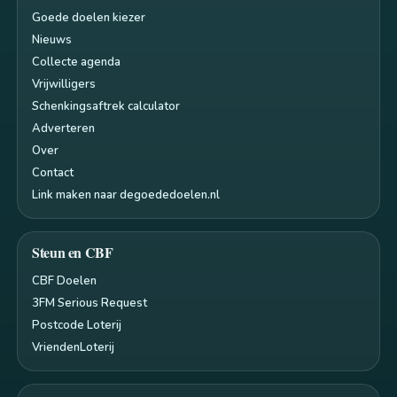
Goede doelen kiezer
Nieuws
Collecte agenda
Vrijwilligers
Schenkingsaftrek calculator
Adverteren
Over
Contact
Link maken naar degoededoelen.nl
Steun en CBF
CBF Doelen
3FM Serious Request
Postcode Loterij
VriendenLoterij