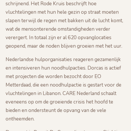
schrijnend. Het Rode Kruis beschrijft hoe
vluchtelingen met hun hele gezin op straat moeten
slapen terwijl de regen met bakken uit de lucht komt,
wat de mensonterende omstandigheden verder
verergert. In totaal zijn er al 620 opvanglocaties
geopend, maar de noden blijven groeien met het uur.
Nederlandse hulporganisaties reageren gezamenlijk
en intensiveren hun noodhulpacties. Dorcas is actief
met projecten die worden bezocht door EO
Metterdaad, die een noodhulpactie is gestart voor de
vluchtelingen in Libanon. CARE Nederland schaalt
eveneens op om de groeiende crisis het hoofd te
bieden en ondersteunt de opvang van de vele
ontheemden.