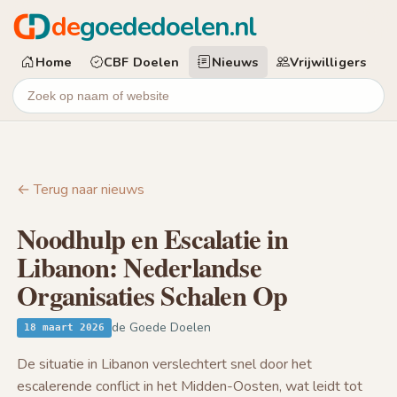
de
goededoelen.nl
Home
CBF Doelen
Nieuws
Vrijwilligers
← Terug naar nieuws
Noodhulp en Escalatie in
Libanon: Nederlandse
Organisaties Schalen Op
de Goede Doelen
18 maart 2026
De situatie in Libanon verslechtert snel door het
escalerende conflict in het Midden-Oosten, wat leidt tot