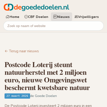
de
goededoelen.nl
Home
CBF Doelen
Nieuws
Vrijwilligers
← Terug naar nieuws
Postcode Loterij steunt
natuurherstel met 2 miljoen
euro, nieuwe Omgevingswet
beschermt kwetsbare natuur
de Goede Doelen
27 maart 2026
De Postcode Loterij investeert 2 miljoen euro in een