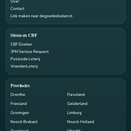
Over
Contact
Link maken naar degoededoelen.nl
Steun en CBF
CBF Doelen
3FM Serious Request
Postcode Loterij
VriendenLoterij
Provincies
Drenthe
Flevoland
Friesland
Gelderland
Groningen
Limburg
Noord-Brabant
Noord-Holland
Overijssel
Utrecht