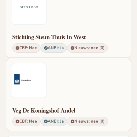
GEEN LOGO
Stichting Steun Thuis In West
CBF: Nee
ANBI: Ja
Nieuws: nee (0)
Veg De Koningshof Andel
CBF: Nee
ANBI: Ja
Nieuws: nee (0)