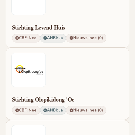
Stichting Levend Huis
CBF: Nee
ANBI: Ja
Nieuws: nee (0)
Stichting Olopikidong 'Oe
CBF: Nee
ANBI: Ja
Nieuws: nee (0)