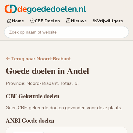
de
goededoelen.nl
Home
CBF Doelen
Nieuws
Vrijwilligers
← Terug naar Noord-Brabant
Goede doelen in Andel
Provincie: Noord-Brabant. Totaal: 9.
CBF Gekeurde doelen
Geen CBF-gekeurde doelen gevonden voor deze plaats.
ANBI Goede doelen