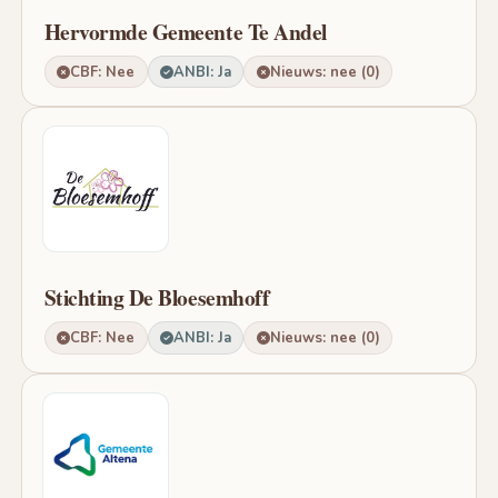
Hervormde Gemeente Te Andel
CBF: Nee
ANBI: Ja
Nieuws: nee (0)
Stichting De Bloesemhoff
CBF: Nee
ANBI: Ja
Nieuws: nee (0)