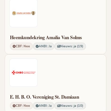
Heemkundekring Amalia Van Solms
CBF: Nee
ANBI: Ja
Nieuws: ja (19)
E. H. B. O. Vereniging St. Damiaan
CBF: Nee
ANBI: Ja
Nieuws: ja (10)