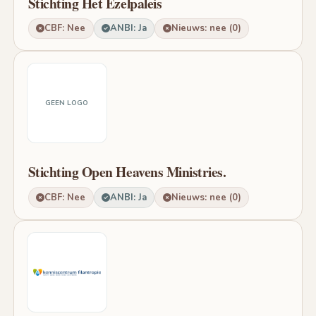
Stichting Het Ezelpaleis
CBF: Nee
ANBI: Ja
Nieuws: nee (0)
GEEN LOGO
Stichting Open Heavens Ministries.
CBF: Nee
ANBI: Ja
Nieuws: nee (0)