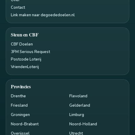
Contact
Link maken naar degoededoelen.nl
Steun en CBF
CBF Doelen
3FM Serious Request
Postcode Loterij
VriendenLoterij
Provincies
Drenthe
Flevoland
Friesland
Gelderland
Groningen
Limburg
Noord-Brabant
Noord-Holland
Overijssel
Utrecht