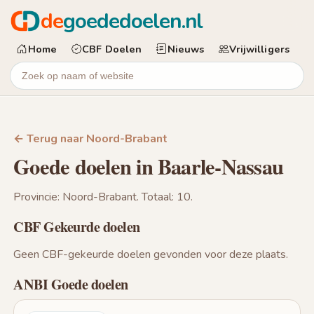
de
goededoelen.nl
Home
CBF Doelen
Nieuws
Vrijwilligers
← Terug naar Noord-Brabant
Goede doelen in Baarle-Nassau
Provincie: Noord-Brabant. Totaal: 10.
CBF Gekeurde doelen
Geen CBF-gekeurde doelen gevonden voor deze plaats.
ANBI Goede doelen