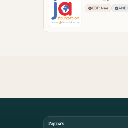
CBF: Nee
ANBI:
Pagina's