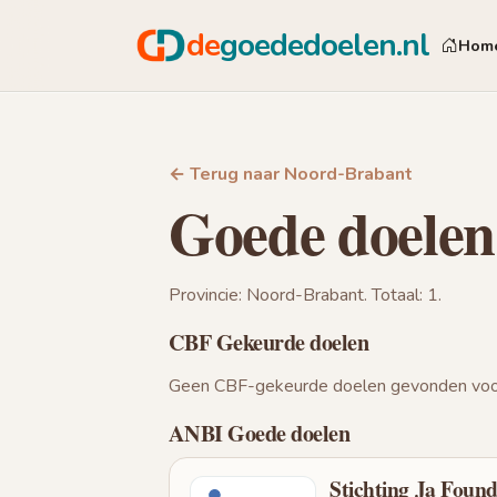
de
goededoelen.nl
Hom
← Terug naar Noord-Brabant
Goede doelen
Provincie: Noord-Brabant. Totaal: 1.
CBF Gekeurde doelen
Geen CBF-gekeurde doelen gevonden voor
ANBI Goede doelen
Stichting Ja Found