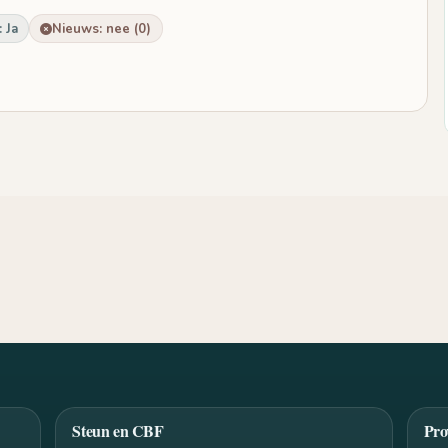
 Ja
Nieuws: nee (0)
Steun en CBF
Pro