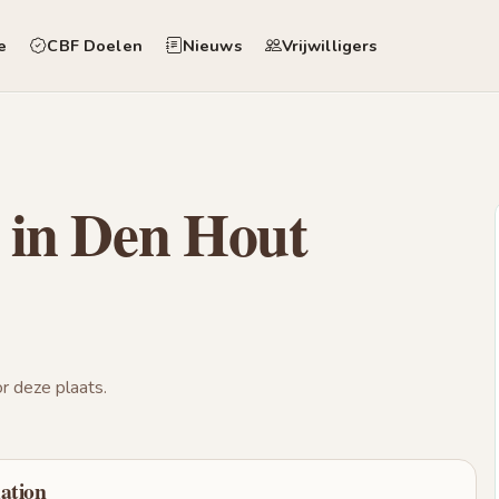
e
CBF Doelen
Nieuws
Vrijwilligers
 in Den Hout
 deze plaats.
ation