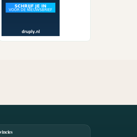
vincies