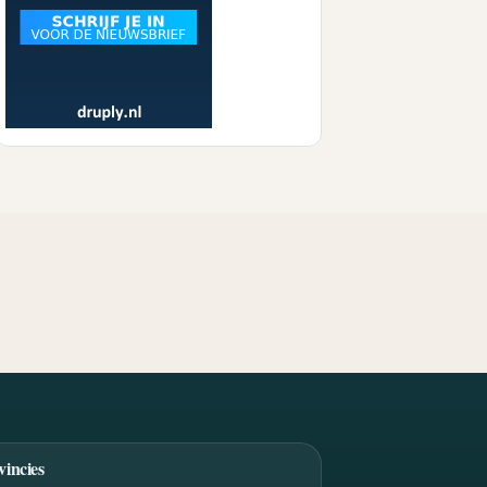
vincies