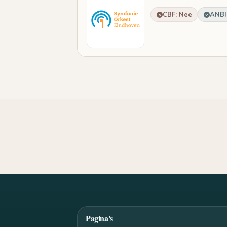
CBF: Nee
ANBI:
Pagina's