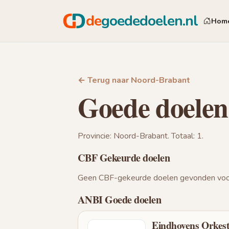
de
goededoelen.nl
Hom
← Terug naar Noord-Brabant
Goede doelen
Provincie: Noord-Brabant. Totaal: 1.
CBF Gekeurde doelen
Geen CBF-gekeurde doelen gevonden voor
ANBI Goede doelen
Eindhovens Orkest