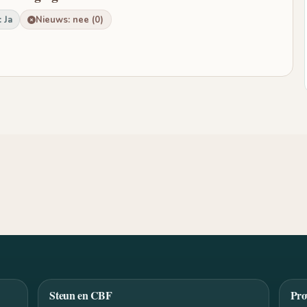
 Ja
Nieuws: nee (0)
Steun en CBF
Pro