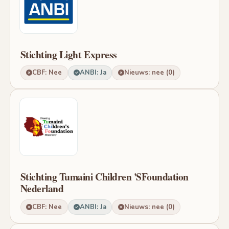
Stichting Light Express
CBF: Nee
ANBI: Ja
Nieuws: nee (0)
Stichting Tumaini Children 'SFoundation
Nederland
CBF: Nee
ANBI: Ja
Nieuws: nee (0)