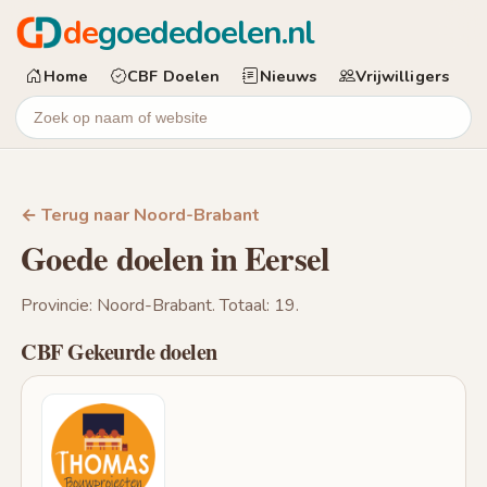
de
goededoelen.nl
Home
CBF Doelen
Nieuws
Vrijwilligers
← Terug naar Noord-Brabant
Goede doelen in Eersel
Provincie: Noord-Brabant. Totaal: 19.
CBF Gekeurde doelen