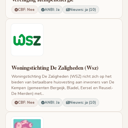
CBF: Nee
ANBI: Ja
Nieuws: ja (10)
Woningstichting De Zaligheden (Wsz)
Woningstichting De Zaligheden (WSZ) richt zich op het
bieden van betaalbare huisvesting aan inwoners van De
Kempen (gemeenten Bergeijk, Bladel, Eersel en Reusel-
De Mierden) met...
CBF: Nee
ANBI: Ja
Nieuws: ja (10)