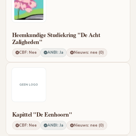
Heemkundige Studiekring "De Acht
Zaligheden"
CBF: Nee
ANBI: Ja
Nieuws: nee (0)
GEEN LOGO
Kapittel "De Eenhoorn"
CBF: Nee
ANBI: Ja
Nieuws: nee (0)