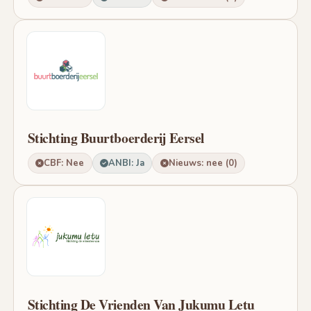
Stichting Buurtboerderij Eersel
CBF: Nee
ANBI: Ja
Nieuws: nee (0)
Stichting De Vrienden Van Jukumu Letu