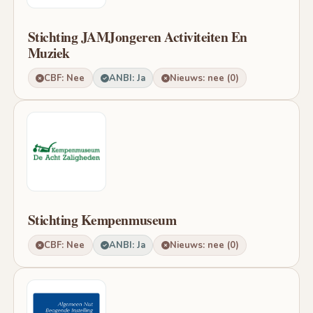
Stichting JAMJongeren Activiteiten En
Muziek
CBF: Nee
ANBI: Ja
Nieuws: nee (0)
Stichting Kempenmuseum
CBF: Nee
ANBI: Ja
Nieuws: nee (0)