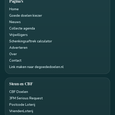
Pagina's
Home
Goede doelen kiezer
Nieuws
Collecte agenda
Vrijwilligers
Schenkingsaftrek calculator
Adverteren
Over
Contact
Link maken naar degoededoelen.nl
Steun en CBF
CBF Doelen
3FM Serious Request
Postcode Loterij
VriendenLoterij