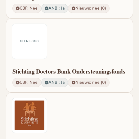
CBF: Nee
ANBI: Ja
Nieuws: nee (0)
GEEN LOGO
Stichting Doctors Bank Ondersteuningsfonds
CBF: Nee
ANBI: Ja
Nieuws: nee (0)