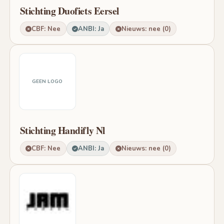
Stichting Duofiets Eersel
CBF: Nee
ANBI: Ja
Nieuws: nee (0)
GEEN LOGO
Stichting Handifly Nl
CBF: Nee
ANBI: Ja
Nieuws: nee (0)