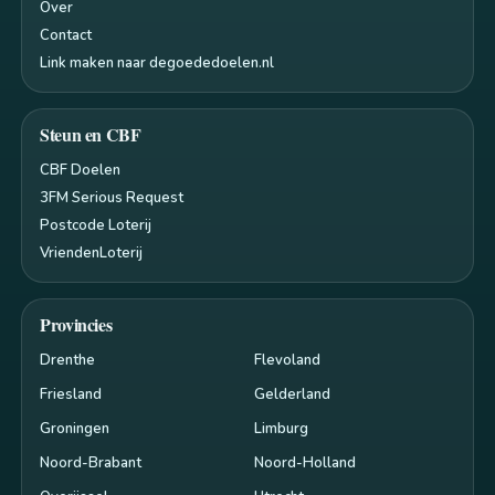
Over
Contact
Link maken naar degoededoelen.nl
Steun en CBF
CBF Doelen
3FM Serious Request
Postcode Loterij
VriendenLoterij
Provincies
Drenthe
Flevoland
Friesland
Gelderland
Groningen
Limburg
Noord-Brabant
Noord-Holland