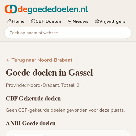
de
goededoelen.nl
Home
CBF Doelen
Nieuws
Vrijwilligers
← Terug naar Noord-Brabant
Goede doelen in Gassel
Provincie: Noord-Brabant. Totaal: 2.
CBF Gekeurde doelen
Geen CBF-gekeurde doelen gevonden voor deze plaats.
ANBI Goede doelen