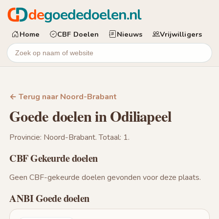
de
goededoelen.nl
Home
CBF Doelen
Nieuws
Vrijwilligers
← Terug naar Noord-Brabant
Goede doelen in Odiliapeel
Provincie: Noord-Brabant. Totaal: 1.
CBF Gekeurde doelen
Geen CBF-gekeurde doelen gevonden voor deze plaats.
ANBI Goede doelen