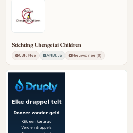
Stichting Chengetai Children
CBF: Nee
ANBI: Ja
Nieuws: nee (0)