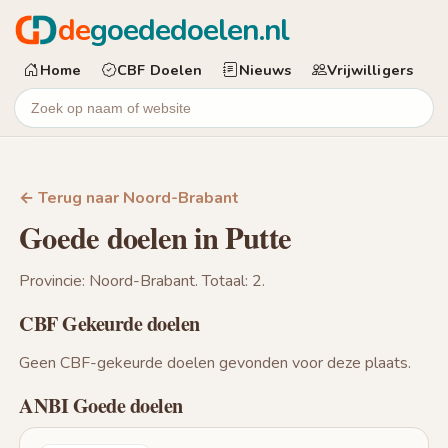
de
goededoelen.nl
Home
CBF Doelen
Nieuws
Vrijwilligers
← Terug naar Noord-Brabant
Goede doelen in Putte
Provincie: Noord-Brabant. Totaal: 2.
CBF Gekeurde doelen
Geen CBF-gekeurde doelen gevonden voor deze plaats.
ANBI Goede doelen