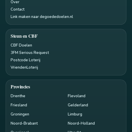
Over
Contact
Link maken naar degoededoelen.nl
Steun en CBF
CBF Doelen
3FM Serious Request
Postcode Loterij
VriendenLoterij
Provincies
Drenthe
Flevoland
Friesland
Gelderland
Groningen
Limburg
Noord-Brabant
Noord-Holland