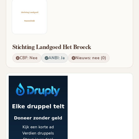
Stichting Landgoed Het Broeck
CBF: Nee
ANBI: Ja
Nieuws: nee (0)