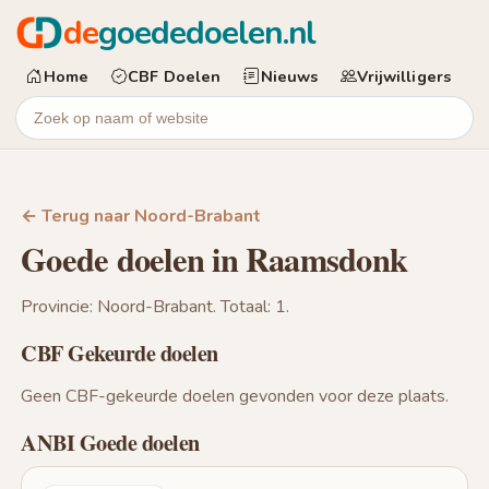
de
goededoelen.nl
Home
CBF Doelen
Nieuws
Vrijwilligers
← Terug naar Noord-Brabant
Goede doelen in Raamsdonk
Provincie: Noord-Brabant. Totaal: 1.
CBF Gekeurde doelen
Geen CBF-gekeurde doelen gevonden voor deze plaats.
ANBI Goede doelen