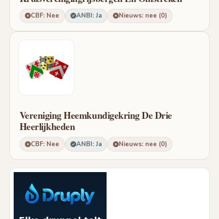
CBF: Nee
ANBI: Ja
Nieuws: nee (0)
Vereniging Heemkundigekring De Drie
Heerlijkheden
CBF: Nee
ANBI: Ja
Nieuws: nee (0)