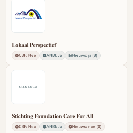
Lokaal Perspectief
CBF: Nee
ANBI: Ja
Nieuws: ja (8)
GEEN LOGO
Stichting Foundation Care For All
CBF: Nee
ANBI: Ja
Nieuws: nee (0)