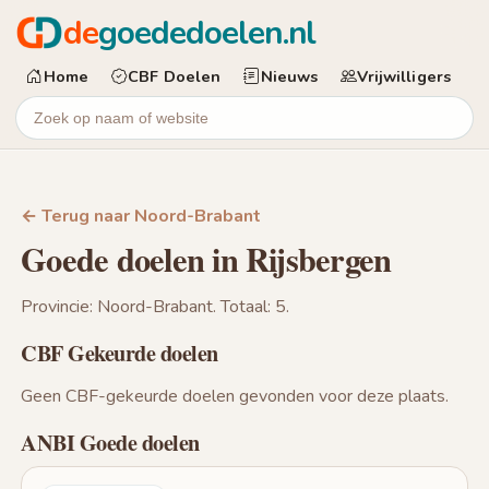
de
goededoelen.nl
Home
CBF Doelen
Nieuws
Vrijwilligers
← Terug naar Noord-Brabant
Goede doelen in Rijsbergen
Provincie: Noord-Brabant. Totaal: 5.
CBF Gekeurde doelen
Geen CBF-gekeurde doelen gevonden voor deze plaats.
ANBI Goede doelen