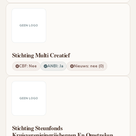
GEEN LOGO
Stichting Multi Creatief
CBF: Nee
ANBI: Ja
Nieuws: nee (0)
GEEN LOGO
Stichting Steunfonds
Kruisverenigingrijsbergen En Omstreken