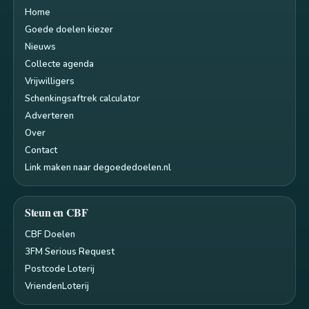
Home
Goede doelen kiezer
Nieuws
Collecte agenda
Vrijwilligers
Schenkingsaftrek calculator
Adverteren
Over
Contact
Link maken naar degoededoelen.nl
Steun en CBF
CBF Doelen
3FM Serious Request
Postcode Loterij
VriendenLoterij