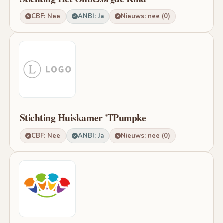
CBF: Nee
ANBI: Ja
Nieuws: nee (0)
Stichting Huiskamer 'TPumpke
CBF: Nee
ANBI: Ja
Nieuws: nee (0)