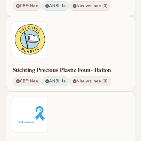
CBF: Nee
ANBI: Ja
Nieuws: nee (0)
Stichting Precious Plastic Foun- Dation
CBF: Nee
ANBI: Ja
Nieuws: nee (0)