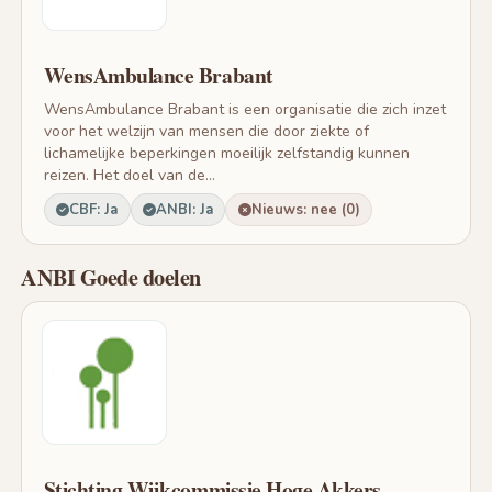
WensAmbulance Brabant
WensAmbulance Brabant is een organisatie die zich inzet
voor het welzijn van mensen die door ziekte of
lichamelijke beperkingen moeilijk zelfstandig kunnen
reizen. Het doel van de...
CBF: Ja
ANBI: Ja
Nieuws: nee (0)
ANBI Goede doelen
Stichting Wijkcommissie Hoge Akkers