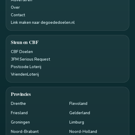
Adverteren
Over
Contact
Link maken naar degoededoelen.nl
Steun en CBF
CBF Doelen
3FM Serious Request
Postcode Loterij
VriendenLoterij
Provincies
Drenthe
Flevoland
Friesland
Gelderland
Groningen
Limburg
Noord-Brabant
Noord-Holland