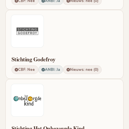
CBF: Nee
ANBI: Ja
Nieuws: nee (0)
Stichting Godefroy
CBF: Nee
ANBI: Ja
Nieuws: nee (0)
Stichting Het Onbezorgde Kind