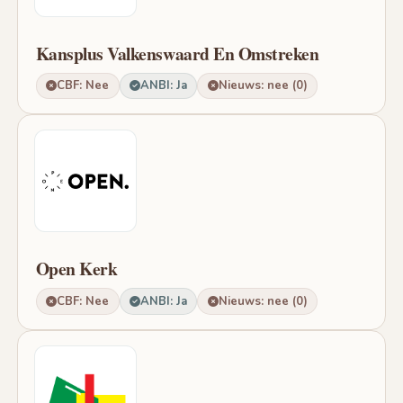
Kansplus Valkenswaard En Omstreken
CBF: Nee
ANBI: Ja
Nieuws: nee (0)
Open Kerk
CBF: Nee
ANBI: Ja
Nieuws: nee (0)