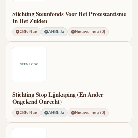
Stichting Steunfonds Voor Het Protestantisme
In Het Zuiden
CBF: Nee
ANBI: Ja
Nieuws: nee (0)
GEEN LOGO
Stichting Stop Lijnkaping (En Ander
Ongekend Onrecht)
CBF: Nee
ANBI: Ja
Nieuws: nee (0)