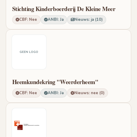
Stichting Kinderboerderij De Kleine Meer
CBF: Nee
ANBI: Ja
Nieuws: ja (10)
GEEN LOGO
Heemkundekring "Weerderheem"
CBF: Nee
ANBI: Ja
Nieuws: nee (0)