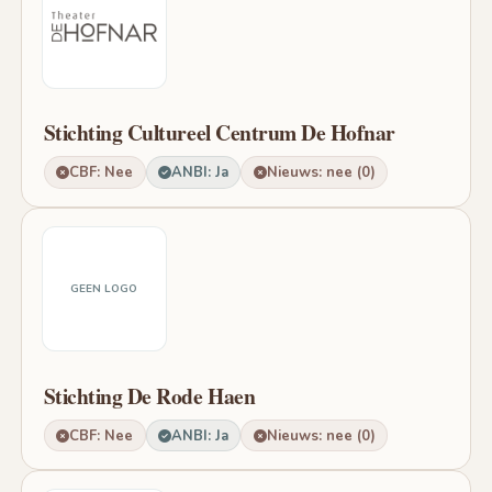
Stichting Cultureel Centrum De Hofnar
CBF: Nee
ANBI: Ja
Nieuws: nee (0)
GEEN LOGO
Stichting De Rode Haen
CBF: Nee
ANBI: Ja
Nieuws: nee (0)