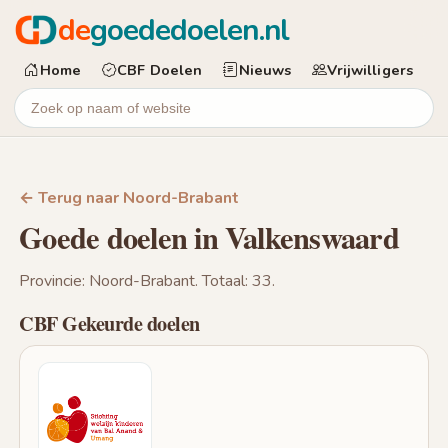
de
goededoelen.nl
Home
CBF Doelen
Nieuws
Vrijwilligers
← Terug naar Noord-Brabant
Goede doelen in Valkenswaard
Provincie: Noord-Brabant. Totaal: 33.
CBF Gekeurde doelen