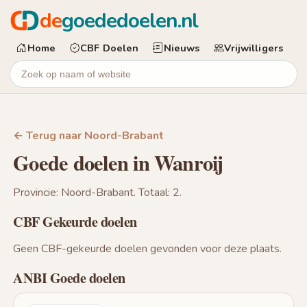
de
goededoelen.nl
Home
CBF Doelen
Nieuws
Vrijwilligers
← Terug naar Noord-Brabant
Goede doelen in Wanroij
Provincie: Noord-Brabant. Totaal: 2.
CBF Gekeurde doelen
Geen CBF-gekeurde doelen gevonden voor deze plaats.
ANBI Goede doelen