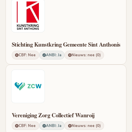
Stichting Kunstkring Gemeente Sint Anthonis
CBF: Nee
ANBI: Ja
Nieuws: nee (0)
Vereniging Zorg Collectief Wanroij
CBF: Nee
ANBI: Ja
Nieuws: nee (0)