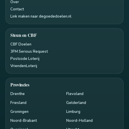
Over
Contact
Link maken naar degoededoelen.nl
Steun en CBF
CBF Doelen
3FM Serious Request
Postcode Loterij
VriendenLoterij
Provincies
Drenthe
Flevoland
Friesland
Gelderland
Groningen
Limburg
Noord-Brabant
Noord-Holland