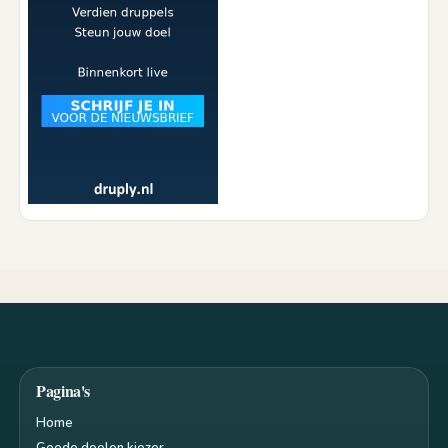
Pagina's
Home
Goede doelen kiezer