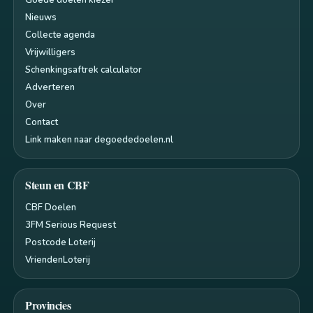
Nieuws
Collecte agenda
Vrijwilligers
Schenkingsaftrek calculator
Adverteren
Over
Contact
Link maken naar degoededoelen.nl
Steun en CBF
CBF Doelen
3FM Serious Request
Postcode Loterij
VriendenLoterij
Provincies