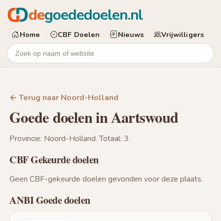
de
goededoelen.nl
Home
CBF Doelen
Nieuws
Vrijwilligers
← Terug naar Noord-Holland
Goede doelen in Aartswoud
Provincie: Noord-Holland. Totaal: 3.
CBF Gekeurde doelen
Geen CBF-gekeurde doelen gevonden voor deze plaats.
ANBI Goede doelen