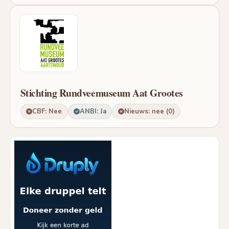
Stichting Rundveemuseum Aat Grootes
CBF: Nee
ANBI: Ja
Nieuws: nee (0)