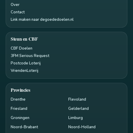
Over
Contact
Link maken naar degoededoelen.nl
Steun en CBF
CBF Doelen
3FM Serious Request
Postcode Loterij
VriendenLoterij
Provincies
Drenthe
Flevoland
Friesland
Gelderland
Groningen
Limburg
Noord-Brabant
Noord-Holland