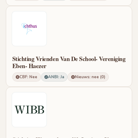
Stichting Vrienden Van De School- Vereniging
Eben- Haezer
CBF: Nee
ANBI: Ja
Nieuws: nee (0)