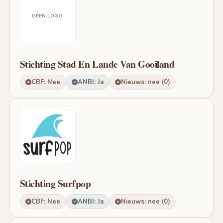
GEEN LOGO
Stichting Stad En Lande Van Gooiland
CBF: Nee
ANBI: Ja
Nieuws: nee (0)
Stichting Surfpop
CBF: Nee
ANBI: Ja
Nieuws: nee (0)