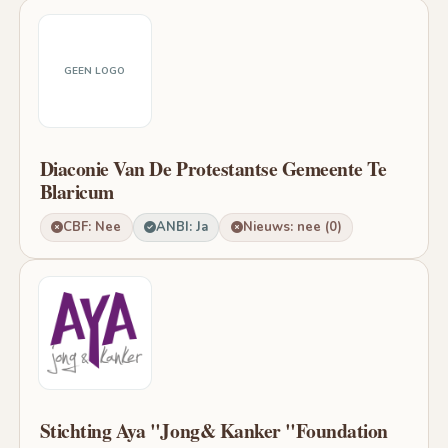
GEEN LOGO
Diaconie Van De Protestantse Gemeente Te
Blaricum
CBF: Nee
ANBI: Ja
Nieuws: nee (0)
Stichting Aya "Jong& Kanker "Foundation