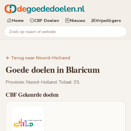
de
goededoelen.nl
Home
CBF Doelen
Nieuws
Vrijwilligers
← Terug naar Noord-Holland
Goede doelen in Blaricum
Provincie: Noord-Holland. Totaal: 35.
CBF Gekeurde doelen