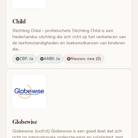
Child
Stichting Child – profielschets Stichting Child is een
Nederlandse stichting die zich richt op het verbeteren van
de leefomstandigheden en toekomstkansen van kinderen
die...
CBF: Ja
ANBI: Ja
Nieuws: nee (0)
Globewise
Globewise (svzf.nl) Globewise is een goed doel dat zich
richt op internationale ondersteuning en solidariteit, met