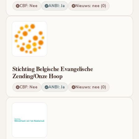
CBF: Nee
ANBI: Ja
Nieuws: nee (0)
Stichting Belgische Evangelische
Zending/Onze Hoop
CBF: Nee
ANBI: Ja
Nieuws: nee (0)