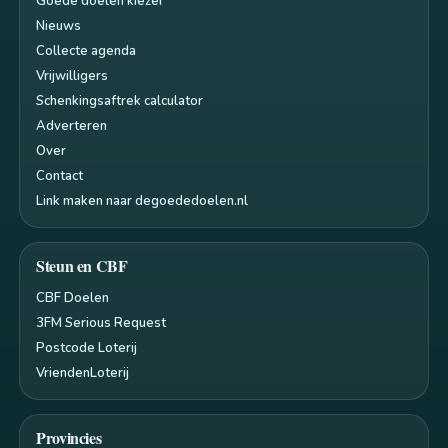
Goede doelen kiezer
Nieuws
Collecte agenda
Vrijwilligers
Schenkingsaftrek calculator
Adverteren
Over
Contact
Link maken naar degoededoelen.nl
Steun en CBF
CBF Doelen
3FM Serious Request
Postcode Loterij
VriendenLoterij
Provincies