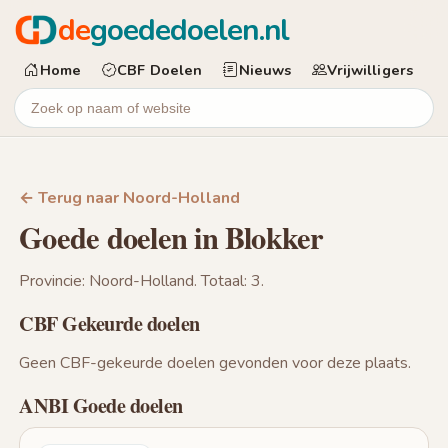
de
goededoelen.nl
Home
CBF Doelen
Nieuws
Vrijwilligers
← Terug naar Noord-Holland
Goede doelen in Blokker
Provincie: Noord-Holland. Totaal: 3.
CBF Gekeurde doelen
Geen CBF-gekeurde doelen gevonden voor deze plaats.
ANBI Goede doelen