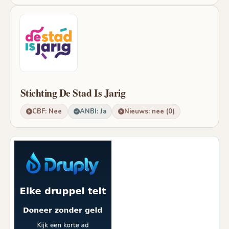
Stichting De Stad Is Jarig
CBF: Nee
ANBI: Ja
Nieuws: nee (0)