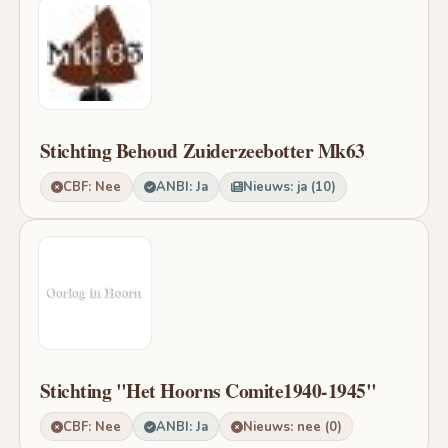
Stichting Behoud Zuiderzeebotter Mk63
CBF: Nee
ANBI: Ja
Nieuws: ja (10)
Stichting "Het Hoorns Comite1940-1945"
CBF: Nee
ANBI: Ja
Nieuws: nee (0)