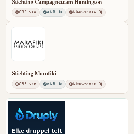
Stichting Campagneteam Huntington
CBF: Nee
ANBI: Ja
Nieuws: nee (0)
Stichting Marafiki
CBF: Nee
ANBI: Ja
Nieuws: nee (0)