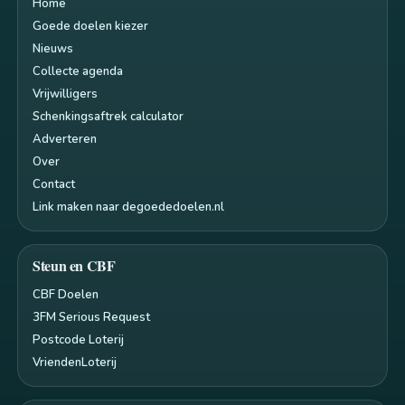
Home
Goede doelen kiezer
Nieuws
Collecte agenda
Vrijwilligers
Schenkingsaftrek calculator
Adverteren
Over
Contact
Link maken naar degoededoelen.nl
Steun en CBF
CBF Doelen
3FM Serious Request
Postcode Loterij
VriendenLoterij