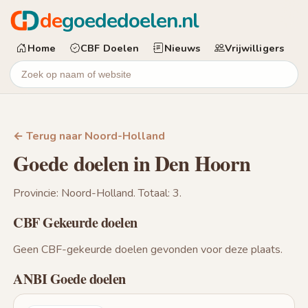
de
goededoelen.nl
Home
CBF Doelen
Nieuws
Vrijwilligers
← Terug naar Noord-Holland
Goede doelen in Den Hoorn
Provincie: Noord-Holland. Totaal: 3.
CBF Gekeurde doelen
Geen CBF-gekeurde doelen gevonden voor deze plaats.
ANBI Goede doelen