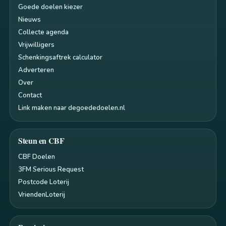
Goede doelen kiezer
Nieuws
Collecte agenda
Vrijwilligers
Schenkingsaftrek calculator
Adverteren
Over
Contact
Link maken naar degoededoelen.nl
Steun en CBF
CBF Doelen
3FM Serious Request
Postcode Loterij
VriendenLoterij