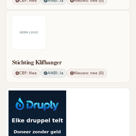
CBF: Nee
ANBI: Ja
Nieuws: nee (0)
GEEN LOGO
Stichting Klifhanger
CBF: Nee
ANBI: Ja
Nieuws: nee (0)