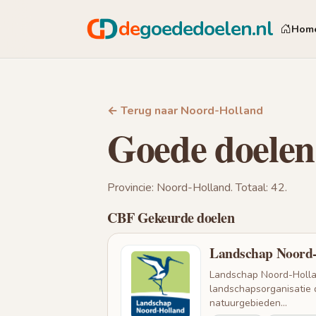
de
goededoelen.nl
Hom
← Terug naar Noord-Holland
Goede doelen
Provincie: Noord-Holland. Totaal: 42.
CBF Gekeurde doelen
Landschap Noord-
Landschap Noord-Hollan
landschapsorganisatie 
natuurgebieden...