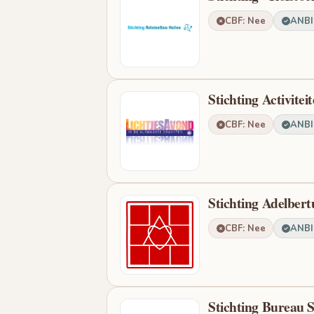
CBF: Nee
ANBI:
Stichting Activite
CBF: Nee
ANBI:
Stichting Adelber
CBF: Nee
ANBI:
Stichting Bureau S