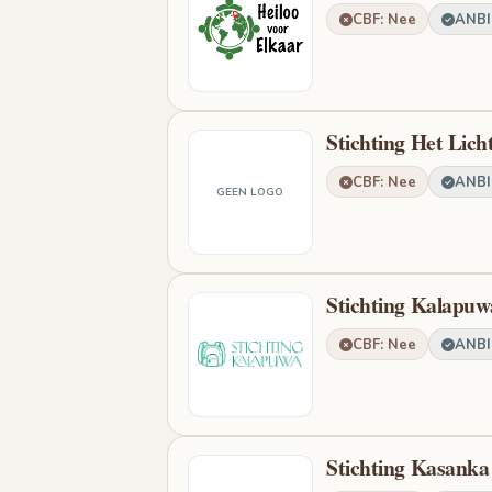
CBF: Nee
ANBI:
Stichting Het Lic
CBF: Nee
ANBI:
GEEN LOGO
Stichting Kalapuw
CBF: Nee
ANBI:
Stichting Kasanka