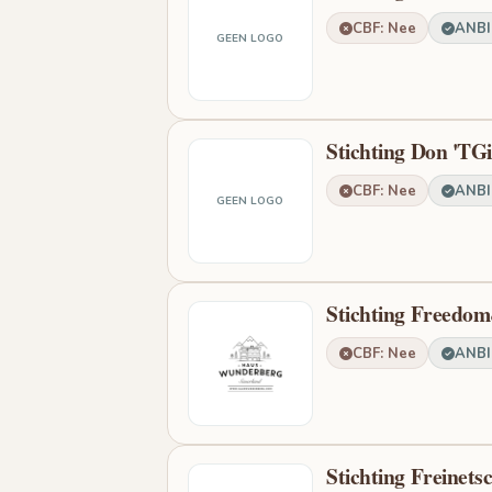
CBF: Nee
ANBI:
GEEN LOGO
Stichting Don 'TG
CBF: Nee
ANBI:
GEEN LOGO
Stichting Freedom
CBF: Nee
ANBI:
Stichting Freinets