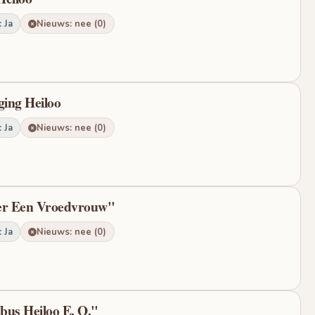
 Ja
Nieuws: nee (0)
ging Heiloo
 Ja
Nieuws: nee (0)
eer Een Vroedvrouw"
 Ja
Nieuws: nee (0)
lbus Heiloo E. O."