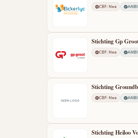
CBF: Nee
ANBI:
Stichting Gp Groo
CBF: Nee
ANBI:
Stichting Groundb
CBF: Nee
ANBI:
GEEN LOGO
Stichting Heiloo V