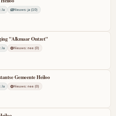
 Heiloo
 Ja
Nieuws: ja (10)
ging "Alkmaar Ontzet"
 Ja
Nieuws: nee (0)
tantse Gemeente Heiloo
 Ja
Nieuws: nee (0)
Heiloo