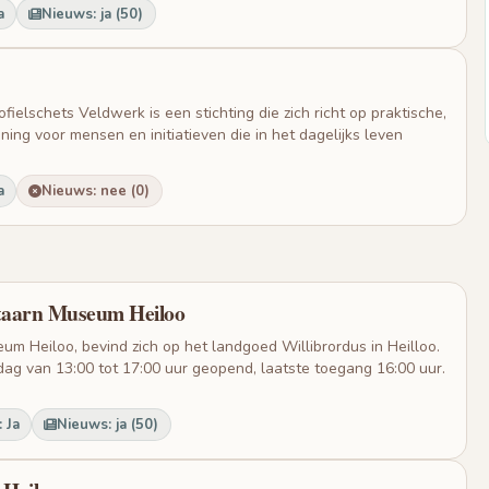
a
Nieuws: ja (50)
fielschets Veldwerk is een stichting die zich richt op praktische,
ning voor mensen en initiatieven die in het dagelijks leven
a
Nieuws: nee (0)
ntaarn Museum Heiloo
m Heiloo, bevind zich op het landgoed Willibrordus in Heilloo.
dag van 13:00 tot 17:00 uur geopend, laatste toegang 16:00 uur.
 Ja
Nieuws: ja (50)