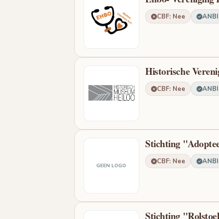
CBF: Nee
ANBI:
Historische Vereni
CBF: Nee
ANBI:
Stichting "Adopt
CBF: Nee
ANBI:
GEEN LOGO
Stichting "Rolstoe