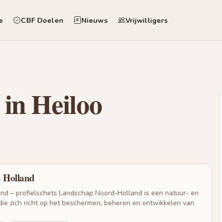
e
CBF Doelen
Nieuws
Vrijwilligers
 in Heiloo
 Holland
d – profielschets Landschap Noord-Holland is een natuur- en
die zich richt op het beschermen, beheren en ontwikkelen van