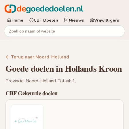
de
goededoelen.nl
Home
CBF Doelen
Nieuws
Vrijwilligers
← Terug naar Noord-Holland
Goede doelen in Hollands Kroon
Provincie: Noord-Holland. Totaal: 1.
CBF Gekeurde doelen