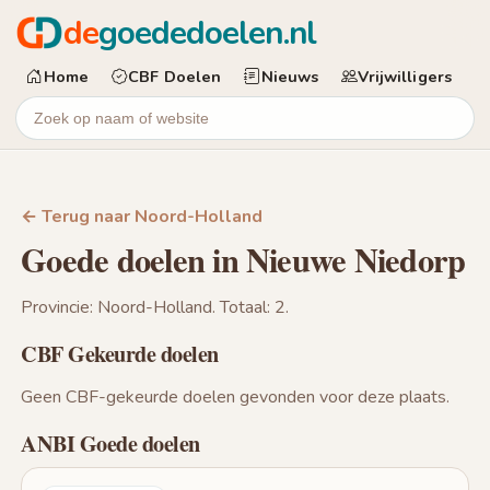
de
goededoelen.nl
Home
CBF Doelen
Nieuws
Vrijwilligers
← Terug naar Noord-Holland
Goede doelen in Nieuwe Niedorp
Provincie: Noord-Holland. Totaal: 2.
CBF Gekeurde doelen
Geen CBF-gekeurde doelen gevonden voor deze plaats.
ANBI Goede doelen