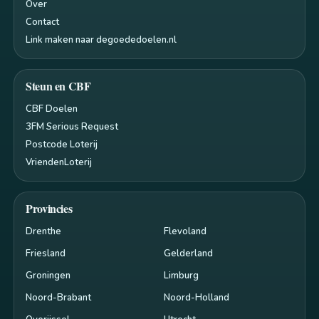
Over
Contact
Link maken naar degoededoelen.nl
Steun en CBF
CBF Doelen
3FM Serious Request
Postcode Loterij
VriendenLoterij
Provincies
Drenthe
Flevoland
Friesland
Gelderland
Groningen
Limburg
Noord-Brabant
Noord-Holland