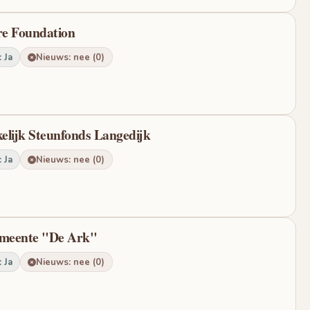
re Foundation
 Ja
Nieuws: nee (0)
kelijk Steunfonds Langedijk
 Ja
Nieuws: nee (0)
emeente "De Ark"
 Ja
Nieuws: nee (0)