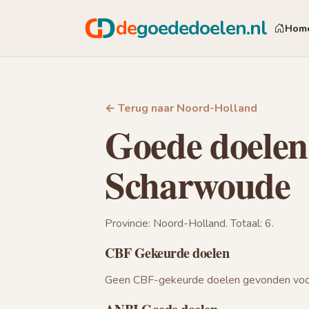
de
goededoelen.nl
Hom
← Terug naar Noord-Holland
Goede doelen
Scharwoude
Provincie: Noord-Holland. Totaal: 6.
CBF Gekeurde doelen
Geen CBF-gekeurde doelen gevonden voor
ANBI Goede doelen