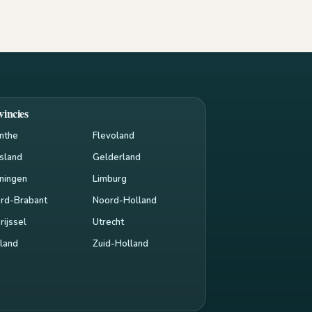
vincies
nthe
Flevoland
esland
Gelderland
ningen
Limburg
rd-Brabant
Noord-Holland
rijssel
Utrecht
land
Zuid-Holland