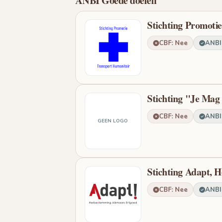
Stichting Promotie
CBF: Nee
ANBI:
Stichting "Je Mag
CBF: Nee
ANBI:
GEEN LOGO
Stichting Adapt,
CBF: Nee
ANBI: