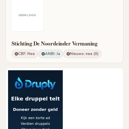
GEEN LOGO
Stichting De Noordeinder Vermaning
CBF: Nee
ANBI: Ja
Nieuws: nee (0)