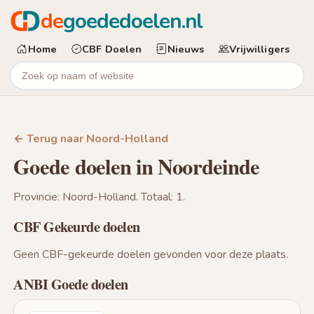
de
goededoelen.nl
Home
CBF Doelen
Nieuws
Vrijwilligers
← Terug naar Noord-Holland
Goede doelen in Noordeinde
Provincie: Noord-Holland. Totaal: 1.
CBF Gekeurde doelen
Geen CBF-gekeurde doelen gevonden voor deze plaats.
ANBI Goede doelen