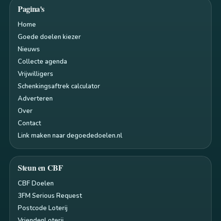
Pagina's
Home
Goede doelen kiezer
Nieuws
Collecte agenda
Vrijwilligers
Schenkingsaftrek calculator
Adverteren
Over
Contact
Link maken naar degoededoelen.nl
Steun en CBF
CBF Doelen
3FM Serious Request
Postcode Loterij
VriendenLoterij