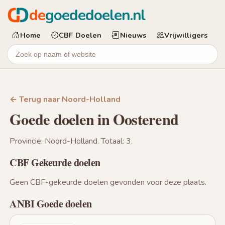
de
goededoelen.nl
Home
CBF Doelen
Nieuws
Vrijwilligers
← Terug naar Noord-Holland
Goede doelen in Oosterend
Provincie: Noord-Holland. Totaal: 3.
CBF Gekeurde doelen
Geen CBF-gekeurde doelen gevonden voor deze plaats.
ANBI Goede doelen