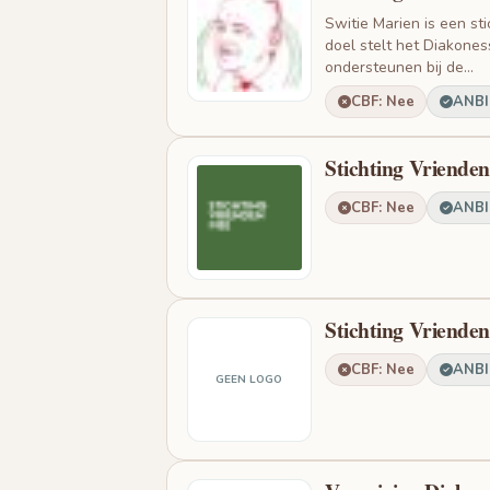
Switie Marien is een sti
doel stelt het Diakone
ondersteunen bij de...
CBF: Nee
ANBI:
Stichting Vriende
CBF: Nee
ANBI:
Stichting Vriende
CBF: Nee
ANBI:
GEEN LOGO