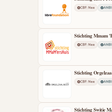
CBF: Nee
ANBI:
Stichting Mmam '
CBF: Nee
ANBI:
Stichting Orgelzaa
CBF: Nee
ANBI:
Stichting Switie M