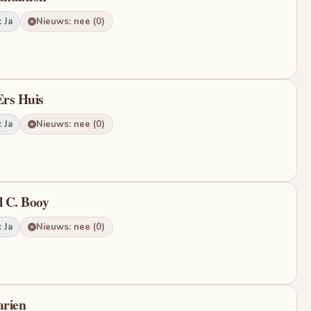
 Ja
Nieuws: nee (0)
Ers Huis
 Ja
Nieuws: nee (0)
l C. Booy
 Ja
Nieuws: nee (0)
arien