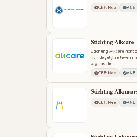
CBF: Nee
ANBI:
Stichting Alkcare
Stichting Alkcare richt
hun dagelijkse leven ni
organisatie...
CBF: Nee
ANBI:
Stichting Alkmaar
CBF: Nee
ANBI:
Stichting Cultuur