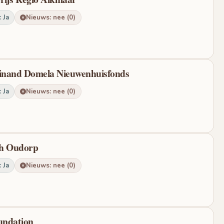
 Ja
Nieuws: nee (0)
dinand Domela Nieuwenhuisfonds
 Ja
Nieuws: nee (0)
sch Oudorp
 Ja
Nieuws: nee (0)
undation