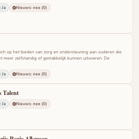
 Ja
Nieuws: nee (0)
 zich op het bieden van zorg en ondersteuning aan ouderen die
et meer zelfstandig of gemakkelijk kunnen uitvoeren. De
 Ja
Nieuws: nee (0)
s Talent
 Ja
Nieuws: nee (0)
prijs Regio Alkmaar