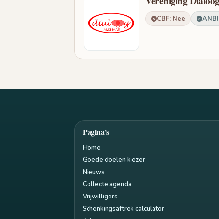
Vereniging Dialoo
CBF: Nee
ANBI:
Pagina's
Home
Goede doelen kiezer
Nieuws
Collecte agenda
Vrijwilligers
Schenkingsaftrek calculator