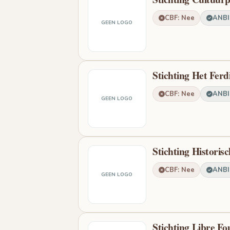
CBF: Nee
ANBI:
GEEN LOGO
Stichting Het Fer
CBF: Nee
ANBI:
GEEN LOGO
Stichting Histori
CBF: Nee
ANBI:
GEEN LOGO
Stichting Libre Fo