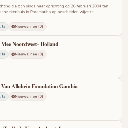
chting die zich sinds haar oprichting op 26 februari 2004 ten
ssenziekenhuis in Paramaribo op bescheiden wijze te
 Ja
Nieuws: nee (0)
n Mee Noordwest- Holland
 Ja
Nieuws: nee (0)
n Van Allahein Foundation Gambia
 Ja
Nieuws: nee (0)