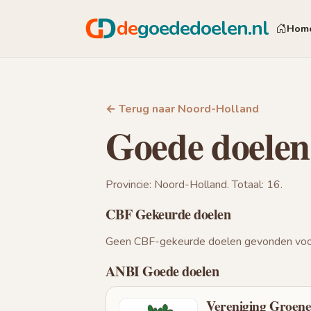
de
goededoelen.nl
Hom
← Terug naar Noord-Holland
Goede doelen
Provincie: Noord-Holland. Totaal: 16.
CBF Gekeurde doelen
Geen CBF-gekeurde doelen gevonden voor
ANBI Goede doelen
Vereniging Groen