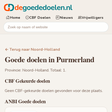
de
goededoelen.nl
Home
CBF Doelen
Nieuws
Vrijwilligers
← Terug naar Noord-Holland
Goede doelen in Purmerland
Provincie: Noord-Holland. Totaal: 1.
CBF Gekeurde doelen
Geen CBF-gekeurde doelen gevonden voor deze plaats.
ANBI Goede doelen