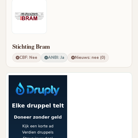
Stichting Bram
CBF: Nee
ANBI: Ja
Nieuws: nee (0)