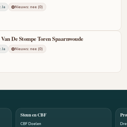
 Ja
Nieuws: nee (0)
en Van De Stompe Toren Spaarnwoude
 Ja
Nieuws: nee (0)
Steun en CBF
Pro
CBF Doelen
Dre