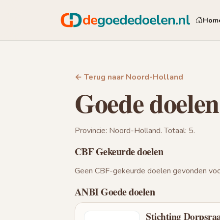
de
goededoelen.nl
Hom
← Terug naar Noord-Holland
Goede doele
Provincie: Noord-Holland. Totaal: 5.
CBF Gekeurde doelen
Geen CBF-gekeurde doelen gevonden voor
ANBI Goede doelen
Stichting Dorpsr