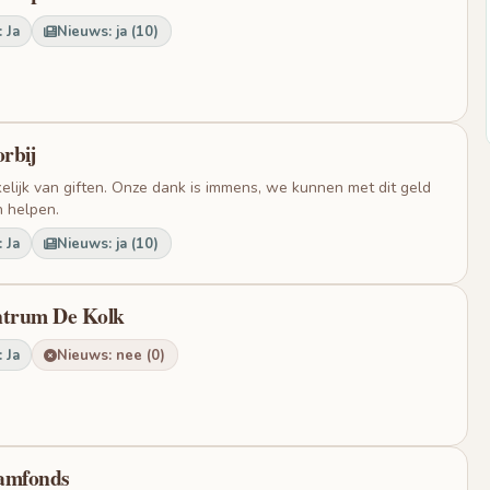
 Ja
Nieuws: ja (10)
orbij
kelijk van giften. Onze dank is immens, we kunnen met dit geld
n helpen.
 Ja
Nieuws: ja (10)
ntrum De Kolk
 Ja
Nieuws: nee (0)
damfonds