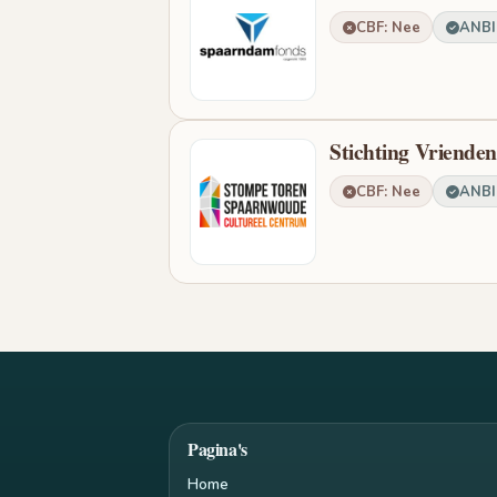
CBF: Nee
ANBI:
Stichting Vriend
CBF: Nee
ANBI:
Pagina's
Home