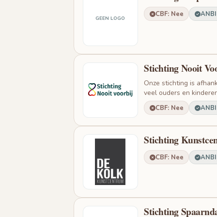
CBF: Nee
ANBI:
GEEN LOGO
Stichting Nooit Vo
Onze stichting is afhan
veel ouders en kindere
CBF: Nee
ANBI:
Stichting Kunstce
CBF: Nee
ANBI:
Stichting Spaarn