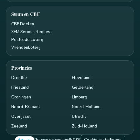
Steun en CBF
CBF Doelen
3FM Serious Request
Postcode Loterij
VriendenLoterij
Provincies
Drenthe
Flevoland
Friesland
Gelderland
Groningen
Limburg
Noord-Brabant
Noord-Holland
Overijssel
Utrecht
Zeeland
Zuid-Holland