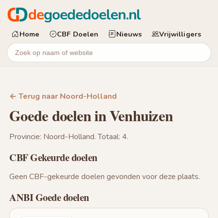
de
goededoelen.nl
Home
CBF Doelen
Nieuws
Vrijwilligers
← Terug naar Noord-Holland
Goede doelen in Venhuizen
Provincie: Noord-Holland. Totaal: 4.
CBF Gekeurde doelen
Geen CBF-gekeurde doelen gevonden voor deze plaats.
ANBI Goede doelen