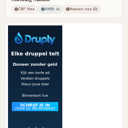
CBF: Nee
ANBI: Ja
Nieuws: nee (0)