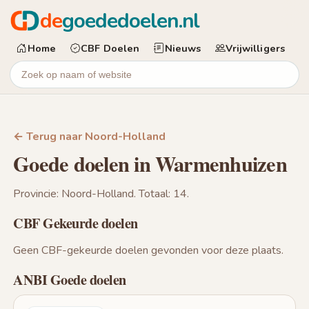
de
goededoelen.nl
Home
CBF Doelen
Nieuws
Vrijwilligers
← Terug naar Noord-Holland
Goede doelen in Warmenhuizen
Provincie: Noord-Holland. Totaal: 14.
CBF Gekeurde doelen
Geen CBF-gekeurde doelen gevonden voor deze plaats.
ANBI Goede doelen