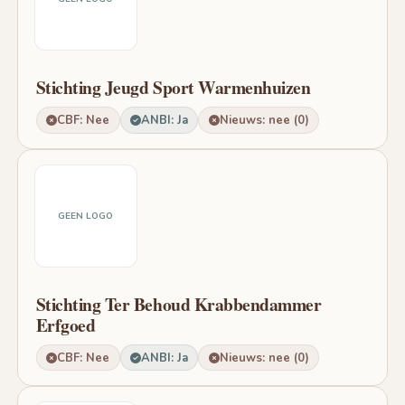
Stichting Jeugd Sport Warmenhuizen
CBF: Nee
ANBI: Ja
Nieuws: nee (0)
GEEN LOGO
Stichting Ter Behoud Krabbendammer
Erfgoed
CBF: Nee
ANBI: Ja
Nieuws: nee (0)