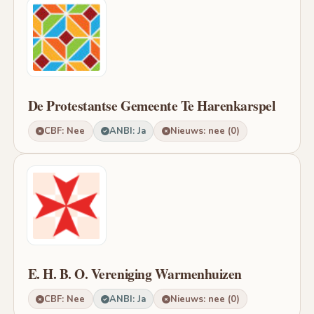
De Protestantse Gemeente Te Harenkarspel
CBF: Nee
ANBI: Ja
Nieuws: nee (0)
E. H. B. O. Vereniging Warmenhuizen
CBF: Nee
ANBI: Ja
Nieuws: nee (0)