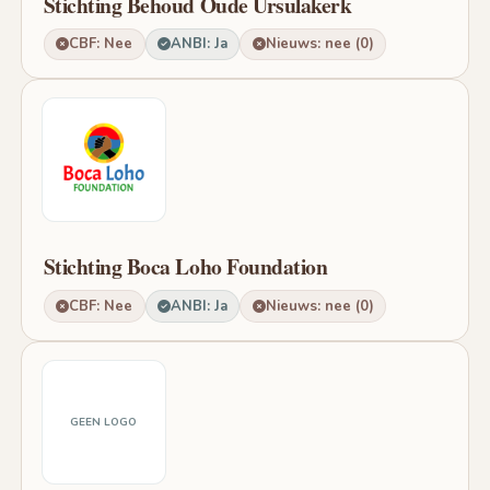
Stichting Behoud Oude Ursulakerk
CBF: Nee
ANBI: Ja
Nieuws: nee (0)
Stichting Boca Loho Foundation
CBF: Nee
ANBI: Ja
Nieuws: nee (0)
GEEN LOGO