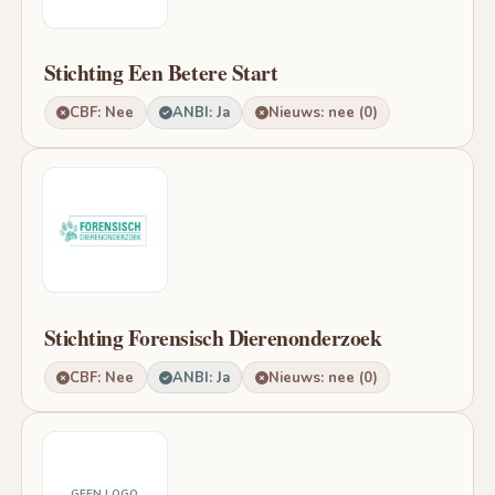
Stichting Een Betere Start
CBF: Nee
ANBI: Ja
Nieuws: nee (0)
Stichting Forensisch Dierenonderzoek
CBF: Nee
ANBI: Ja
Nieuws: nee (0)
GEEN LOGO