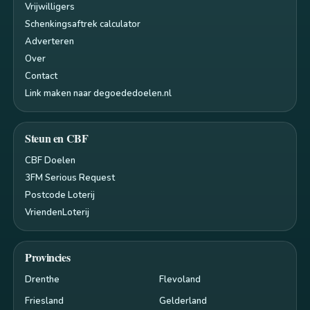
Vrijwilligers
Schenkingsaftrek calculator
Adverteren
Over
Contact
Link maken naar degoededoelen.nl
Steun en CBF
CBF Doelen
3FM Serious Request
Postcode Loterij
VriendenLoterij
Provincies
Drenthe
Flevoland
Friesland
Gelderland