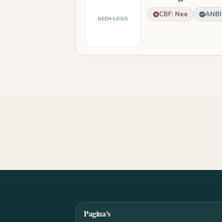
CBF: Nee
ANBI:
GEEN LOGO
Pagina's