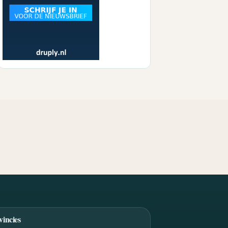
vincies