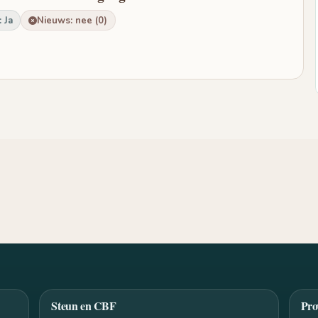
 Ja
Nieuws: nee (0)
Steun en CBF
Pro