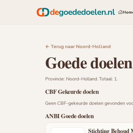
de
goededoelen.nl
Hom
← Terug naar Noord-Holland
Goede doelen
Provincie: Noord-Holland. Totaal: 1.
CBF Gekeurde doelen
Geen CBF-gekeurde doelen gevonden voor
ANBI Goede doelen
Stichting Behoud